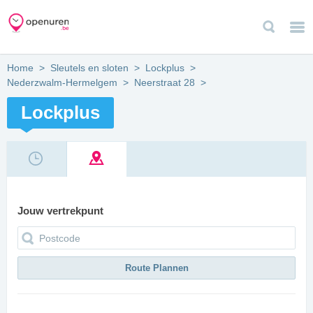
Home
>
Sleutels en sloten
>
Lockplus
>
Nederzwalm-Hermelgem
>
Neerstraat 28
>
Lockplus
Jouw vertrekpunt