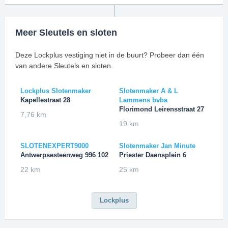
Meer Sleutels en sloten
Deze Lockplus vestiging niet in de buurt? Probeer dan één
van andere Sleutels en sloten.
Lockplus Slotenmaker
Slotenmaker A & L
Kapellestraat 28
Lammens bvba
Florimond Leirensstraat 27
7,76 km
19 km
SLOTENEXPERT9000
Slotenmaker Jan Minute
Antwerpsesteenweg 996 102
Priester Daensplein 6
22 km
25 km
Lockplus